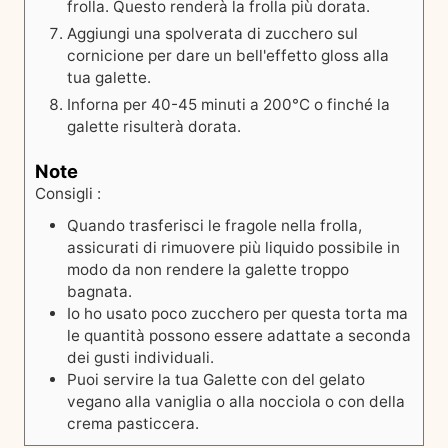
frolla. Questo renderà la frolla più dorata.
Aggiungi una spolverata di zucchero sul
cornicione per dare un bell'effetto gloss alla
tua galette.
Inforna per 40-45 minuti a 200°C o finché la
galette risulterà dorata.
Note
Consigli :
Quando trasferisci le fragole nella frolla,
assicurati di rimuovere più liquido possibile in
modo da non rendere la galette troppo
bagnata.
Io ho usato poco zucchero per questa torta ma
le quantità possono essere adattate a seconda
dei gusti individuali.
Puoi servire la tua Galette con del gelato
vegano alla vaniglia o alla nocciola o con della
crema pasticcera.