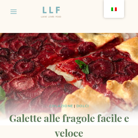
Salta
al
contenuto
COLAZIONE
|
DOLCI
Galette alle fragole facile e
veloce