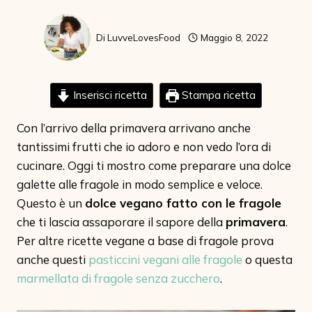
Di
LuvveLovesFood
Maggio 8, 2022
Inserisci ricetta
Stampa ricetta
Con l’arrivo della primavera arrivano anche
tantissimi frutti che io adoro e non vedo l’ora di
cucinare. Oggi ti mostro come preparare una dolce
galette alle fragole in modo semplice e veloce.
Questo è un
dolce vegano fatto con le fragole
che ti lascia assaporare il sapore della
primavera
.
Per altre ricette vegane a base di fragole prova
anche questi
pasticcini vegani alle fragole
o questa
marmellata di fragole senza zucchero
.