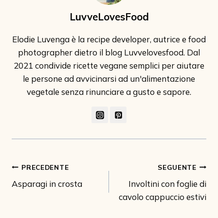
LuvveLovesFood
Elodie Luvenga è la recipe developer, autrice e food
photographer dietro il blog Luvvelovesfood. Dal
2021 condivide ricette vegane semplici per aiutare
le persone ad avvicinarsi ad un'alimentazione
vegetale senza rinunciare a gusto e sapore.
Navigazione
PRECEDENTE
SEGUENTE
Asparagi in crosta
Involtini con foglie di
articoli
cavolo cappuccio estivi