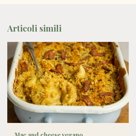
Articoli simili
Mac and cheese vegano