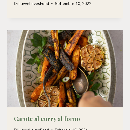
Di
LuvveLovesFood
Settembre 10, 2022
Carote al curry al forno
Di
LuvveLovesFood
Febbraio 16, 2024