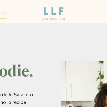
OUT
odie,
 della Svizzera
ono la recipe