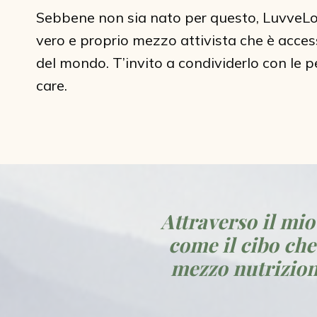
Sebbene non sia nato per questo, LuvveL
vero e proprio mezzo attivista che è access
del mondo. T’invito a condividerlo con le p
care.
Attraverso il mio
come il cibo che
mezzo nutriziona