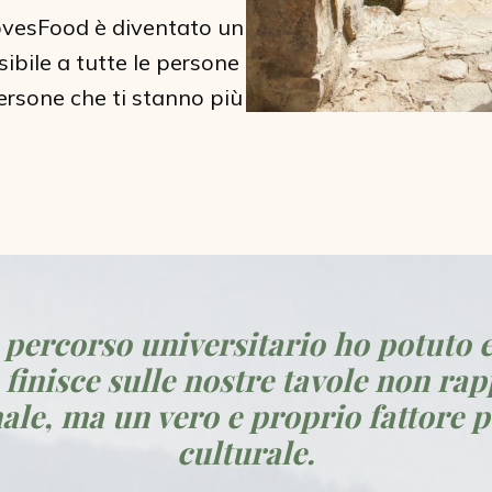
ovesFood è diventato un
ibile a tutte le persone
ersone che ti stanno più
 percorso universitario ho potuto 
 finisce sulle nostre tavole non ra
le, ma un vero e proprio fattore po
culturale.