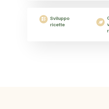
Sviluppo
ricette