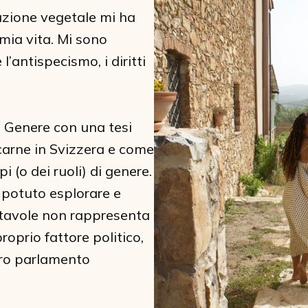
tazione vegetale mi ha
 mia vita. Mi sono
l’antispecismo, i diritti
i Genere con una tesi
 carne in Svizzera e come
(o dei ruoli) di genere.
o potuto esplorare e
e tavole non rappresenta
oprio fattore politico,
stro parlamento