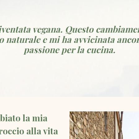
iventata vegana. Questo cambiamen
o naturale e mi ha avvicinata ancor
passione per la cucina.
biato la mia
occio alla vita