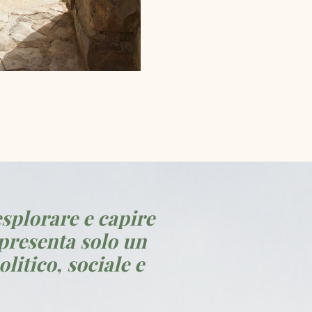
esplorare e capire
ppresenta solo un
litico, sociale e