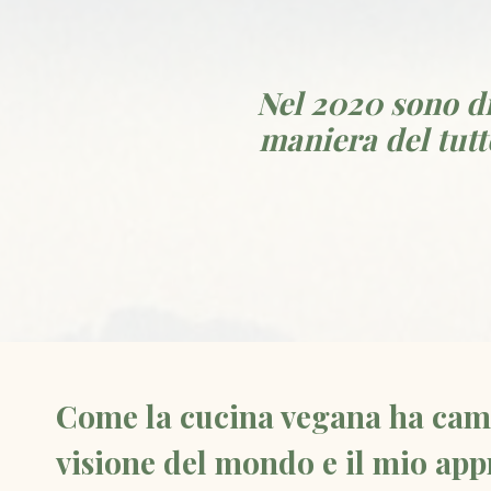
Nel 2020 sono d
maniera del tutt
Come la cucina vegana ha cam
visione del mondo e il mio appr