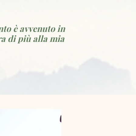
to è avvenuto in
a di più alla mia