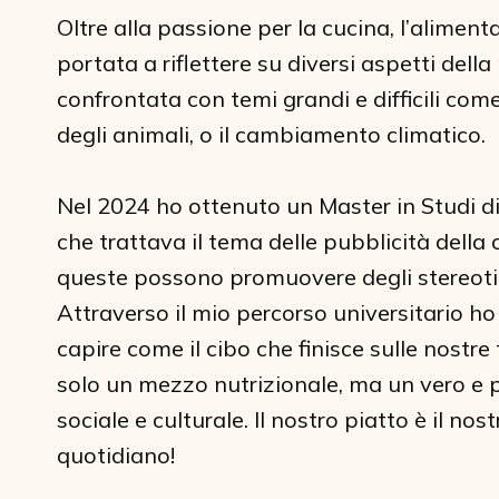
Oltre alla passione per la cucina, l’alimen
portata a riflettere su diversi aspetti della
confrontata con temi grandi e difficili come 
degli animali, o il cambiamento climatico.
Nel 2024 ho ottenuto un Master in Studi d
che trattava il tema delle pubblicità della
queste possono promuovere degli stereotipi 
Attraverso il mio percorso universitario h
capire come il cibo che finisce sulle nostr
solo un mezzo nutrizionale, ma un vero e pr
sociale e culturale. Il nostro piatto è il no
quotidiano!