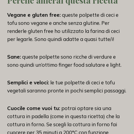
Perché amerai questa ricetta
Vegane e gluten free:
queste polpette di ceci e
tofu sono vegane e anche senza glutine. Per
renderle gluten free ho utilizzato la farina di ceci
per legarle. Sono quindi adatte a quasi tutte/i!
Sane:
queste polpette sono ricche di verdure e
sono quindi un’ottimo finger food salutare e light.
Semplici e veloci:
le tue polpette di ceci e tofu
vegetali saranno pronte in pochi semplici passaggi.
Cuocile come vuoi tu:
potrai optare sia una
cottura in padella (come in questa ricetta) che la
cottura in forno. Se scegli la cottura in forno fai
cuocere per 35 minuti a 200°C con funzione