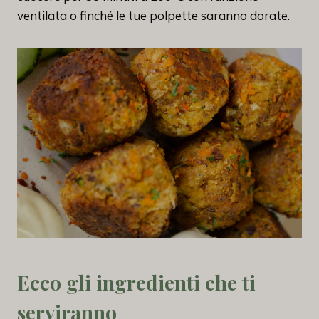
ventilata o finché le tue polpette saranno dorate.
Ecco gli ingredienti che ti
serviranno