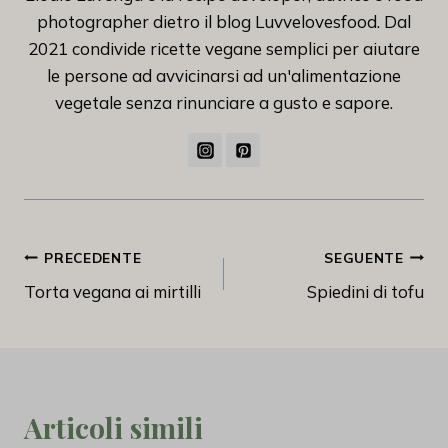
photographer dietro il blog Luvvelovesfood. Dal
2021 condivide ricette vegane semplici per aiutare
le persone ad avvicinarsi ad un'alimentazione
vegetale senza rinunciare a gusto e sapore.
Navigazione
PRECEDENTE
SEGUENTE
Torta vegana ai mirtilli
Spiedini di tofu
articoli
Articoli simili