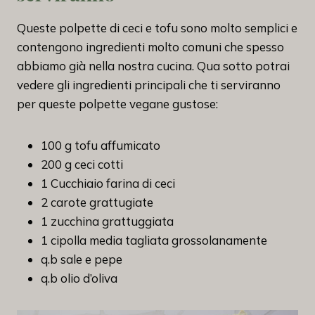
Queste polpette di ceci e tofu sono molto semplici e
contengono ingredienti molto comuni che spesso
abbiamo già nella nostra cucina. Qua sotto potrai
vedere gli ingredienti principali che ti serviranno
per queste polpette vegane gustose:
100 g tofu affumicato
200 g ceci cotti
1 Cucchiaio farina di ceci
2 carote grattugiate
1 zucchina grattuggiata
1 cipolla media tagliata grossolanamente
q.b sale e pepe
q.b olio d’oliva