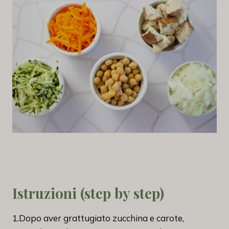
Istruzioni (step by step)
1.Dopo aver grattugiato zucchina e carote,