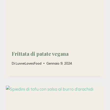
Frittata di patate vegana
Di
LuvveLovesFood
Gennaio 9, 2024