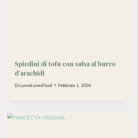
Spiedini di tofu con salsa al burro
d’arachidi
Di
LuvveLovesFood
Febbraio 1, 2024