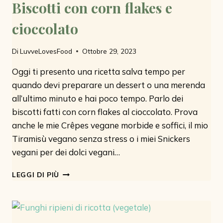
Biscotti con corn flakes e
cioccolato
Di
LuvveLovesFood
Ottobre 29, 2023
Oggi ti presento una ricetta salva tempo per
quando devi preparare un dessert o una merenda
all’ultimo minuto e hai poco tempo. Parlo dei
biscotti fatti con corn flakes al cioccolato. Prova
anche le mie Crêpes vegane morbide e soffici, il mio
Tiramisù vegano senza stress o i miei Snickers
vegani per dei dolci vegani…
BISCOTTI
LEGGI DI PIÙ
CON
CORN
FLAKES
E