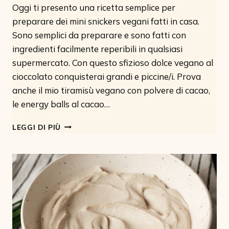
Oggi ti presento una ricetta semplice per
preparare dei mini snickers vegani fatti in casa.
Sono semplici da preparare e sono fatti con
ingredienti facilmente reperibili in qualsiasi
supermercato. Con questo sfizioso dolce vegano al
cioccolato conquisterai grandi e piccine/i. Prova
anche il mio tiramisù vegano con polvere di cacao,
le energy balls al cacao…
SNICKERS
LEGGI DI PIÙ
VEGANI
(IN
VERSIONE
MINI)