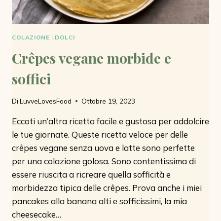
COLAZIONE
|
DOLCI
Crêpes vegane morbide e
soffici
Di
LuvveLovesFood
Ottobre 19, 2023
Eccoti un’altra ricetta facile e gustosa per addolcire
le tue giornate. Queste ricetta veloce per delle
crêpes vegane senza uova e latte sono perfette
per una colazione golosa. Sono contentissima di
essere riuscita a ricreare quella sofficità e
morbidezza tipica delle crêpes. Prova anche i miei
pancakes alla banana alti e sofficissimi, la mia
cheesecake…