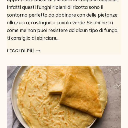
Infatti questi funghi ripieni di ricotta sono il
contorno perfetto da abbinare con delle pietanze
alla zucca, castagne o cavolo verde. Se anche tu
come me non puoi resistere ad alcun tipo di fungo,
ti consiglio di sbirciare…
FUNGHI
LEGGI DI PIÙ
RIPIENI
DI
RICOTTA
(VEGETALE)