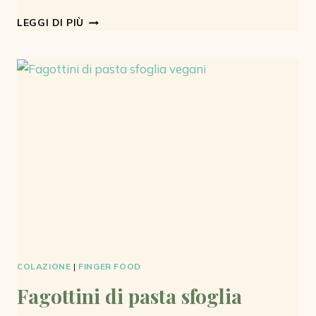
CRÊPES
LEGGI DI PIÙ
VEGANE
MORBIDE
E
SOFFICI
COLAZIONE
|
FINGER FOOD
Fagottini di pasta sfoglia