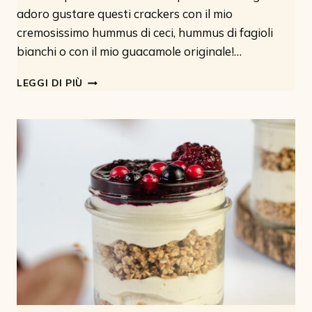
adoro gustare questi crackers con il mio
cremosissimo hummus di ceci, hummus di fagioli
bianchi o con il mio guacamole originale!…
CRACKER
LEGGI DI PIÙ
AI
SEMI
(SENZA
FARINA)