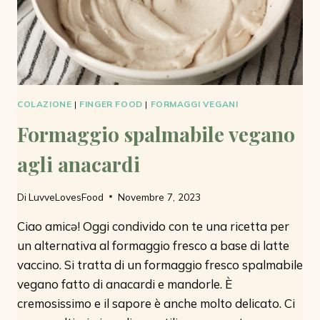
COLAZIONE
|
FINGER FOOD
|
FORMAGGI VEGANI
Formaggio spalmabile vegano
agli anacardi
Di
LuvveLovesFood
Novembre 7, 2023
Ciao amicə! Oggi condivido con te una ricetta per
un alternativa al formaggio fresco a base di latte
vaccino. Si tratta di un formaggio fresco spalmabile
vegano fatto di anacardi e mandorle. È
cremosissimo e il sapore è anche molto delicato. Ci