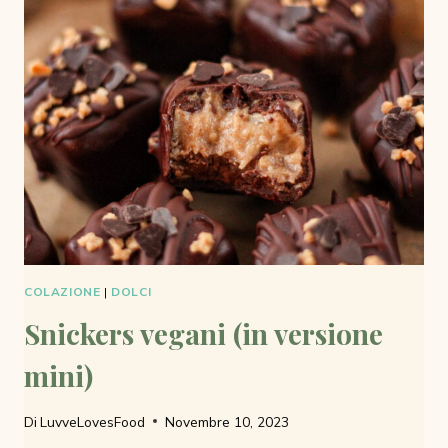
BARATTOLO
COLAZIONE
|
DOLCI
Snickers vegani (in versione
mini)
Di
LuvveLovesFood
Novembre 10, 2023