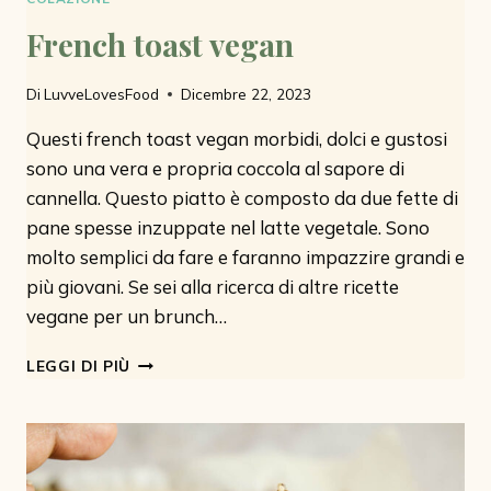
French toast vegan
Di
LuvveLovesFood
Dicembre 22, 2023
Questi french toast vegan morbidi, dolci e gustosi
sono una vera e propria coccola al sapore di
cannella. Questo piatto è composto da due fette di
pane spesse inzuppate nel latte vegetale. Sono
molto semplici da fare e faranno impazzire grandi e
più giovani. Se sei alla ricerca di altre ricette
vegane per un brunch…
FRENCH
LEGGI DI PIÙ
TOAST
VEGAN