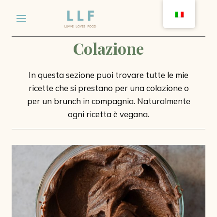
Salta
al
contenuto
Colazione
In questa sezione puoi trovare tutte le mie
ricette che si prestano per una colazione o
per un brunch in compagnia. Naturalmente
ogni ricetta è vegana.