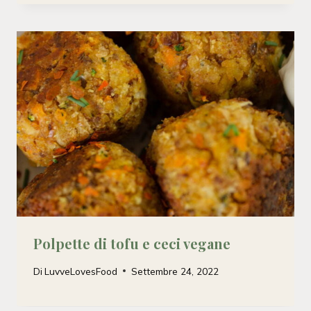
Polpette di tofu e ceci vegane
Di
LuvveLovesFood
Settembre 24, 2022