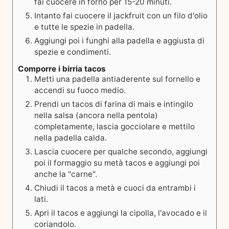
fai cuocere in forno per 15-20 minuti.
Intanto fai cuocere il jackfruit con un filo d'olio
e tutte le spezie in padella.
Aggiungi poi i funghi alla padella e aggiusta di
spezie e condimenti.
Comporre i birria tacos
Metti una padella antiaderente sul fornello e
accendi su fuoco medio.
Prendi un tacos di farina di mais e intingilo
nella salsa (ancora nella pentola)
completamente, lascia gocciolare e mettilo
nella padella calda.
Lascia cuocere per qualche secondo, aggiungi
poi il formaggio su metà tacos e aggiungi poi
anche la "carne".
Chiudi il tacos a metà e cuoci da entrambi i
lati.
Apri il tacos e aggiungi la cipolla, l'avocado e il
coriandolo.