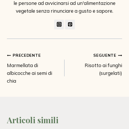
le persone ad avvicinarsi ad un'alimentazione
vegetale senza rinunciare a gusto e sapore.
Navigazione
PRECEDENTE
SEGUENTE
Marmellata di
Risotto ai funghi
articoli
albicocche ai semi di
(surgelati)
chia
Articoli simili