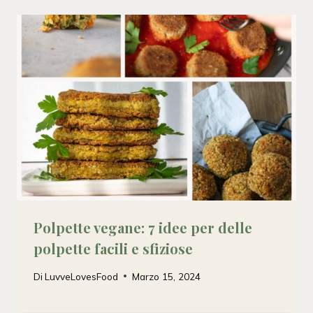
Polpette vegane: 7 idee per delle
polpette facili e sfiziose
Di
LuvveLovesFood
Marzo 15, 2024