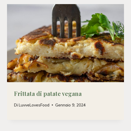
Frittata di patate vegana
Di
LuvveLovesFood
Gennaio 9, 2024