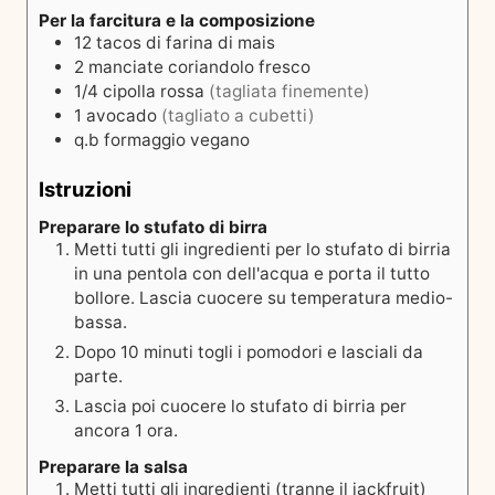
Per la farcitura e la composizione
12
tacos di farina di mais
2
manciate
coriandolo fresco
1/4
cipolla rossa
(tagliata finemente)
1
avocado
(tagliato a cubetti)
q.b
formaggio vegano
Istruzioni
Preparare lo stufato di birra
Metti tutti gli ingredienti per lo stufato di birria
in una pentola con dell'acqua e porta il tutto
bollore. Lascia cuocere su temperatura medio-
bassa.
Dopo 10 minuti togli i pomodori e lasciali da
parte.
Lascia poi cuocere lo stufato di birria per
ancora 1 ora.
Preparare la salsa
Metti tutti gli ingredienti (tranne il jackfruit)