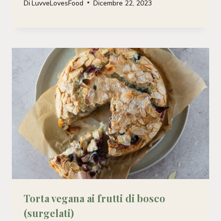
Di
LuvveLovesFood
Dicembre 22, 2023
Torta vegana ai frutti di bosco
(surgelati)