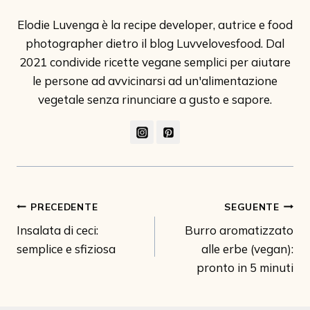
Elodie Luvenga è la recipe developer, autrice e food
photographer dietro il blog Luvvelovesfood. Dal
2021 condivide ricette vegane semplici per aiutare
le persone ad avvicinarsi ad un'alimentazione
vegetale senza rinunciare a gusto e sapore.
Navigazione
PRECEDENTE
SEGUENTE
Insalata di ceci:
Burro aromatizzato
articoli
semplice e sfiziosa
alle erbe (vegan):
pronto in 5 minuti