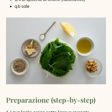
q.b sale
Preparazione (step-by-step)