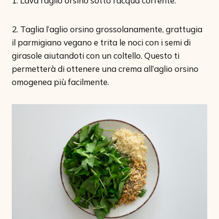
1. Lava l’aglio orsino sotto l’acqua corrente.
2. Taglia l’aglio orsino grossolanamente, grattugia
il parmigiano vegano e trita le noci con i semi di
girasole aiutandoti con un coltello. Questo ti
permetterà di ottenere una crema all’aglio orsino
omogenea più facilmente.