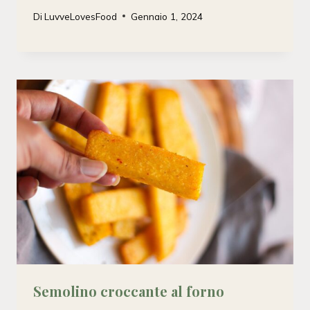
Di
LuvveLovesFood
Gennaio 1, 2024
Semolino croccante al forno