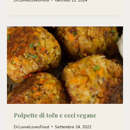
Polpette di tofu e ceci vegane
Di
LuvveLovesFood
Settembre 24, 2022