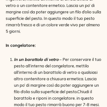
vetro o un contenitore ermetico. Lascia un po’ di
margine così da poter aggiungere un filo d’olio sulla
superficie del pesto. In questo modo il tuo pesto
rimarrà fresco e di un colore verde vivo per almeno
5 giorni.
In congelatore:
In un barattolo di vetro
– Per conservare il tuo
pesto all’interno del congelatore, mettilo
all’interno di un barattolo di vetro o qualsiasi
altro contenitore a chiusura ermetica. Lascia
un po’ di margine così da poter aggiungere un
filo d’olio sulla superficie del pesto.Chiudi il
barattolo e riponi in congelatore. in questo
modo il tuo pesto rimarrà buono per 7-8 mesi.