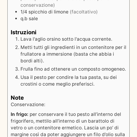
conservazione)
1/4
spicchio di limone
(facoltativo)
q.b
sale
Istruzioni
Lava l'aglio orsino sotto l'acqua corrente.
Metti tutti gli ingredienti in un contenitore per il
frullatore a immersione (basta che abbia i
bordi alti).
Frulla fino ad ottenere un composto omogeneo.
Usa il pesto per condire la tua pasta, su dei
crostini o come meglio preferisci.
Note
Conservazione:
In frigo:
per conservare il tuo pesto all’interno del
frigorifero, mettilo all’interno di un barattolo di
vetro o un contenitore ermetico. Lascia un po’ di
margine così da poter aggiungere un filo d’olio sulla