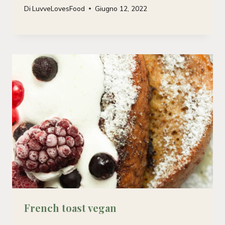
Di
LuvveLovesFood
Giugno 12, 2022
French toast vegan