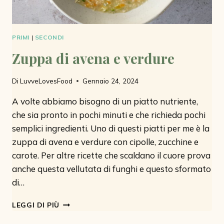
PRIMI
|
SECONDI
Zuppa di avena e verdure
Di
LuvveLovesFood
Gennaio 24, 2024
A volte abbiamo bisogno di un piatto nutriente,
che sia pronto in pochi minuti e che richieda pochi
semplici ingredienti. Uno di questi piatti per me è la
zuppa di avena e verdure con cipolle, zucchine e
carote. Per altre ricette che scaldano il cuore prova
anche questa vellutata di funghi e questo sformato
di…
ZUPPA
LEGGI DI PIÙ
DI
AVENA