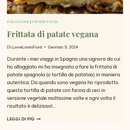
COLAZIONE
|
FINGER FOOD
Frittata di patate vegana
Di
LuvveLovesFood
Gennaio 9, 2024
Durante i miei viaggi in Spagna una signora da cui
ho alloggiato mi ha insegnato a fare la frittata di
patate spagnola (o tortilla de patatas) in maniera
autentica. Da quando sono vegana ho riprodotto
questa tortilla di patate con farina di ceci in
versione vegetale moltissime volte e ogni volta il
risultato è delizioso!…
FRITTATA
LEGGI DI PIÙ
DI
PATATE