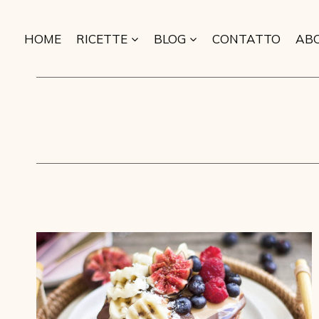
Salta
al
HOME
RICETTE
BLOG
CONTATTO
AB
contenuto