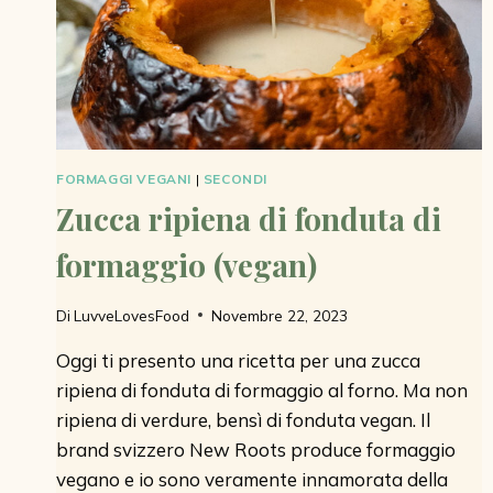
FORMAGGI VEGANI
|
SECONDI
Zucca ripiena di fonduta di
formaggio (vegan)
Di
LuvveLovesFood
Novembre 22, 2023
Oggi ti presento una ricetta per una zucca
ripiena di fonduta di formaggio al forno. Ma non
ripiena di verdure, bensì di fonduta vegan. Il
brand svizzero New Roots produce formaggio
vegano e io sono veramente innamorata della