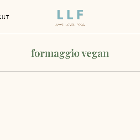
OUT
formaggio vegan