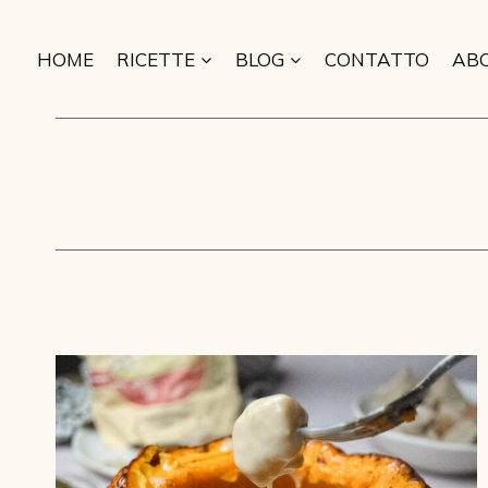
Salta
al
HOME
RICETTE
BLOG
CONTATTO
AB
contenuto