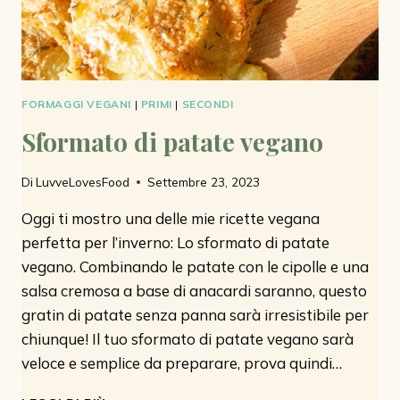
FORMAGGI VEGANI
|
PRIMI
|
SECONDI
Sformato di patate vegano
Di
LuvveLovesFood
Settembre 23, 2023
Oggi ti mostro una delle mie ricette vegana
perfetta per l’inverno: Lo sformato di patate
vegano. Combinando le patate con le cipolle e una
salsa cremosa a base di anacardi saranno, questo
gratin di patate senza panna sarà irresistibile per
chiunque! Il tuo sformato di patate vegano sarà
veloce e semplice da preparare, prova quindi…
SFORMATO