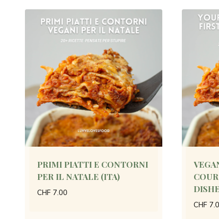
PRIMI PIATTI E CONTORNI
VEGAN
PER IL NATALE (ITA)
COURS
DISHE
CHF
7.00
CHF
7.