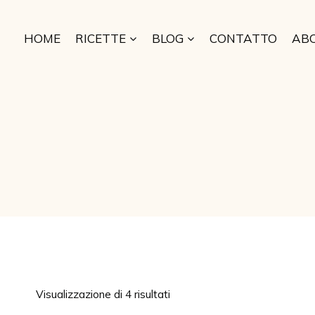
Salta
al
HOME
RICETTE
BLOG
CONTATTO
AB
contenuto
Visualizzazione di 4 risultati