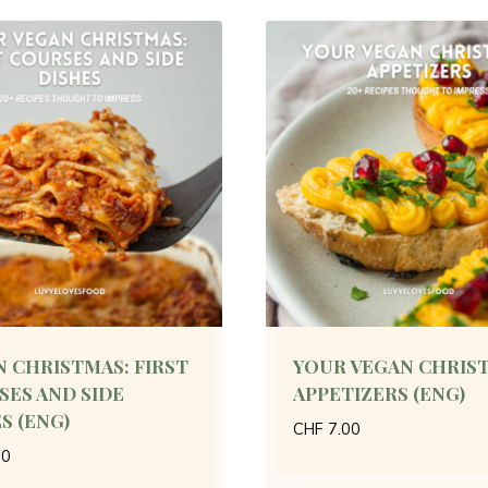
 CHRISTMAS: FIRST
YOUR VEGAN CHRIS
ES AND SIDE
APPETIZERS (ENG)
S (ENG)
CHF
7.00
00